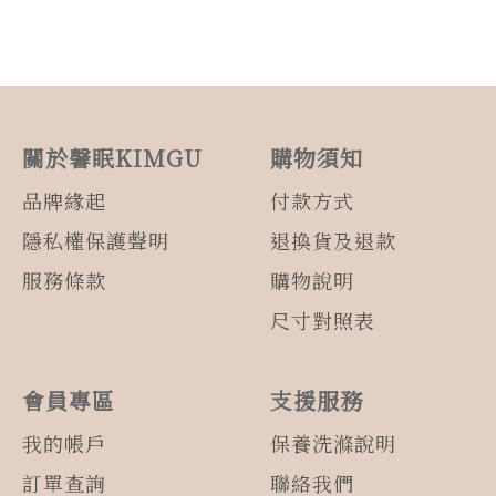
關於馨眠KIMGU
購物須知
品牌緣起
付款方式
隱私權保護聲明
退換貨及退款
服務條款
購物說明
尺寸對照表
會員專區
支援服務
我的帳戶
保養洗滌說明
訂單查詢
聯絡我們