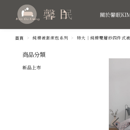
關於馨眠KI
純棉被套床包系列
特大｜純棉雙層紗四件式被
首頁
商品分類
新品上市