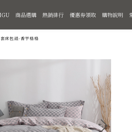
MGU
商品選購
熱銷排行
優惠券領取
購物說明
套床包組-香芋格格