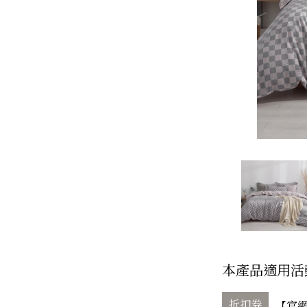
本產品適用活
折扣券
【官網