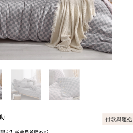
動
付款與運送
付款方式
限定】新會員首購88折