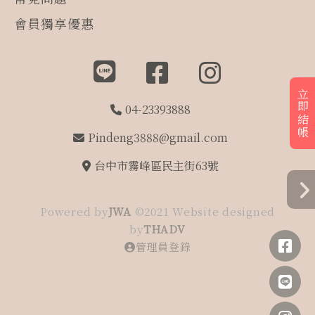
會員獨享優惠
立即結帳
04-23393888
Pindeng3888@gmail.com
台中市霧峰區民主街63號
Powered by
JWA
©2021 Website designed
by
THADV
管理員登錄