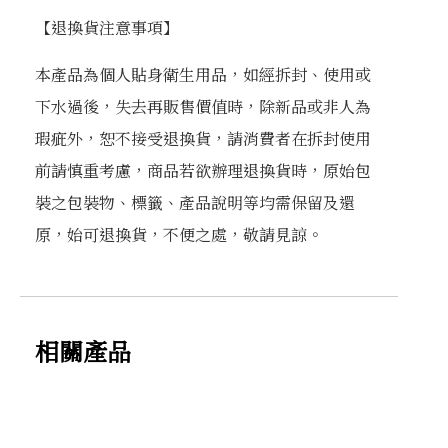
【退換貨注意事項】
本產品為個人貼身衛生用品，如經拆封、使用或
下水過後，失去再販售價值時，除新品或非人為
瑕疵外，恕不接受退換貨，請消費者在拆封使用
前請慎重考慮，商品若欲辦理退換貨時，原始包
裝之包裝物、標籤、產品說明等均需保留及還
原，始可退換貨，不便之處，敬請見諒。
相關產品