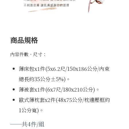
商品規格
內容件數、尺寸：
薄床包x1件(5x6.2尺/150x186公分/內束
總長約35公分±5%)。
薄被套x1件(6x7尺/180x210公分)。
歐式薄枕套x2件(48x75公分/枕邊壓框約
1公分寬)。
──共4件/組