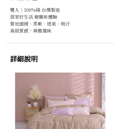
雙人｜100%棉 台灣製造
居家好生活 極簡新體驗
質地細緻、柔軟、透氣、吸汗
高級質感，典雅風味
詳細說明