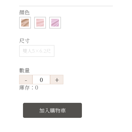
顏色
尺寸
雙人5×6.2尺
數量
庫存：0
加入購物車