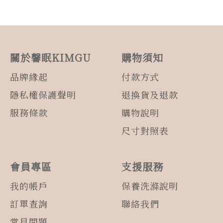
關於馨眠KIMGU
購物須知
品牌緣起
付款方式
隱私權保護聲明
退換貨及退款
服務條款
購物說明
尺寸對照表
會員專區
支援服務
我的帳戶
保養洗滌說明
訂單查詢
聯絡我們
常見問題